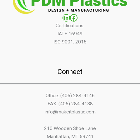
LinkedIn
Facebook
Certifications:
IATF 16949
ISO 9001: 2015
Connect
Office: (406) 284-4146
FAX: (406) 284-4138
info@makeitplastic.com
210 Wooden Shoe Lane
Manhattan, MT 59741