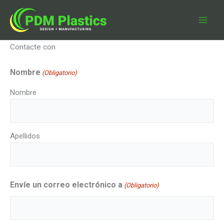
Ir
al
contenido
Contacte con
Nombre
(Obligatorio)
Nombre
Apellidos
Envíe un correo electrónico a
(Obligatorio)