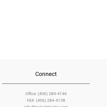
Connect
Office: (406) 284-4146
FAX: (406) 284-4138
info@makeitplastic.com