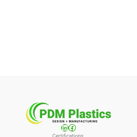
LinkedIn
Facebook
Certifications: