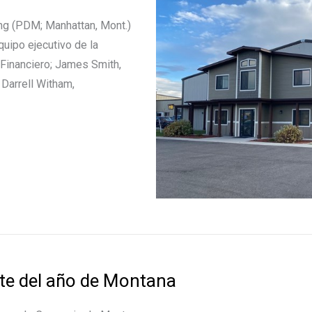
ng (PDM; Manhattan, Mont.)
quipo ejecutivo de la
 Financiero; James Smith,
 Darrell Witham,
nte del año de Montana