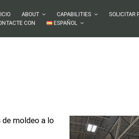
ICIO
ABOUT
CAPABILITIES
SOLICITAR
ONTACTE CON
ESPAÑOL
 de moldeo a lo