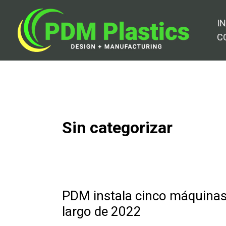
Ir
al
IN
contenido
C
Sin categorizar
PDM instala cinco máquinas
largo de 2022